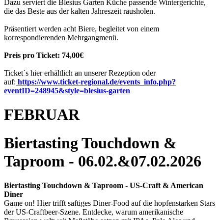
Dazu serviert die Blesius Garten Küche passende Wintergerichte,
die das Beste aus der kalten Jahreszeit rausholen.
Präsentiert werden acht Biere, begleitet von einem
korrespondierenden Mehrgangmenü.
Preis pro Ticket: 74,00€
Ticket´s hier erhältlich an unserer Rezeption oder
auf:
https://www.ticket-regional.de/events_info.php?
eventID=248945
&style=blesius-garten
FEBRUAR
Biertasting Touchdown &
Taproom - 06.02.&07.02.2026
Biertasting Touchdown & Taproom - US-Craft & American
Diner
Game on! Hier trifft saftiges Diner-Food auf die hopfenstarken Stars
der US-Craftbeer-Szene. Entdecke, warum amerikanische