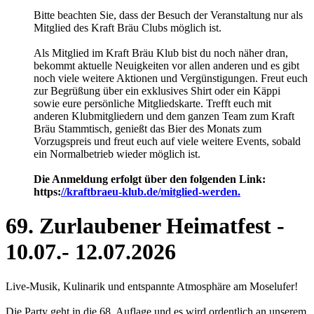
Bitte beachten Sie, dass der Besuch der Veranstaltung nur als
Mitglied des Kraft Bräu Clubs möglich ist.
Als Mitglied im Kraft Bräu Klub bist du noch näher dran,
bekommt aktuelle Neuigkeiten vor allen anderen und es gibt
noch viele weitere Aktionen und Vergünstigungen. Freut euch
zur Begrüßung über ein exklusives Shirt oder ein Käppi
sowie eure persönliche Mitgliedskarte. Trefft euch mit
anderen Klubmitgliedern und dem ganzen Team zum Kraft
Bräu Stammtisch, genießt das Bier des Monats zum
Vorzugspreis und freut euch auf viele weitere Events, sobald
ein Normalbetrieb wieder möglich ist.
Die Anmeldung erfolgt über den folgenden Link:
https:
//kraftbraeu-klub.de/mitglied-werden.
69. Zurlaubener Heimatfest -
10.07.- 12.07.2026
Live-Musik, Kulinarik und entspannte Atmosphäre am Moselufer!
Die Party geht in die 68. Auflage und es wird ordentlich an unserem