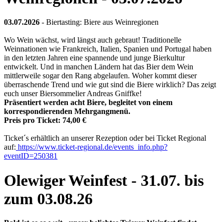
03.07.2026
- Biertasting: Biere aus Weinregionen
Wo Wein wächst, wird längst auch gebraut! Traditionelle
Weinnationen wie Frankreich, Italien, Spanien und Portugal haben
in den letzten Jahren eine spannende und junge Bierkultur
entwickelt. Und in manchen Ländern hat das Bier dem Wein
mittlerweile sogar den Rang abgelaufen. Woher kommt dieser
überraschende Trend und wie gut sind die Biere wirklich? Das zeigt
euch unser Biersommelier Andreas Gniffke!
Präsentiert werden acht Biere, begleitet von einem
korrespondierenden Mehrgangmenü.
Preis pro Ticket: 74,00 €
Ticket´s erhältlich an unserer Rezeption oder bei Ticket Regional
auf:
https://www.ticket-regional.de/events_info.php?
eventID=250381
Olewiger Weinfest - 31.07. bis
zum 03.08.26