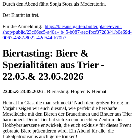
Durch den Abend führt Sonja Storz als Moderatorin.
Der Eintritt ist frei.
Für die Anmeldung:
https://blesius-garten.butter.place/event-
shop/public/23c66ec5-a40a-4b45-b087-aec4bcf07283/41b0e69d-
0067-4587-8022-42d544fb70b7
Biertasting: Biere &
Spezialitäten aus Trier -
22.05.& 23.05.2026
22.05.& 23.05.2026
- Biertasting: Hopfen & Heimat
Heimat im Glas, die man schmeckt! Nach dem großen Erfolg im
Vorjahr zeigen wir euch diesmal, wie perfekt die herzhafte
Moselküche mit den Bieren der Brauerinnen und Brauer aus Trier
harmoniert. Denn Trier hat sich zu einem echten Zentrum der
Hobbybrauerszene entwickelt, die euch exklusiv für dieses Event
gebraute Biere präsentieren wird. Ein Abend für alle, die
Lokalpatriotismus auch gerne trinken!