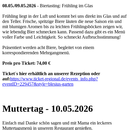
08.05./09.05.2026
- Biertasting: Frühling im Glas
Frühling liegt in der Luft und kommt bei uns direkt ins Glas und auf
den Teller. Frische, spritzige Biere läuten die neue Saison ein und
mit blumigen Aromen bis zu leichten Frühlingsböcken zeigen wir,
wie lebendig Bier schmecken kann. Passend dazu gibt es ein Menü
voller Farbe und Leichtigkeit. So schmeckt Aufbruchsstimmung!
Präsentiert werden acht Biere, begleitet von einem
korrespondierenden Mehrgangmenü.
Preis pro Ticket: 74,00 €
Ticket´s hier erhältlich an unserer Rezeption oder
auf:
https://www.ticket-regional.de/events_info.php?
eventID=229457
&style=blesius-garten
Muttertag - 10.05.2026
Einfach mal Danke schön sagen und mit Mama ein leckeres
Muttertagsmenü in unserem Restaurant genießen.