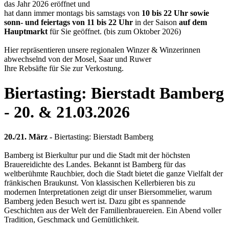
das Jahr 2026 eröffnet und
hat dann immer montags bis samstags von
10 bis 22 Uhr sowie
sonn- und feiertags von 11 bis 22 Uhr
in der Saison
auf dem
Hauptmarkt
für Sie geöffnet. (bis zum Oktober 2026)
Hier repräsentieren unsere regionalen Winzer & Winzerinnen
abwechselnd von der Mosel, Saar und Ruwer
Ihre Rebsäfte für Sie zur Verkostung.
Biertasting: Bierstadt Bamberg
- 20. & 21.03.2026
20./21. März -
Biertasting: Bierstadt Bamberg
Bamberg ist Bierkultur pur und die Stadt mit der höchsten
Brauereidichte des Landes. Bekannt ist Bamberg für das
weltberühmte Rauchbier, doch die Stadt bietet die ganze Vielfalt der
fränkischen Braukunst. Von klassischen Kellerbieren bis zu
modernen Interpretationen zeigt dir unser Biersommelier, warum
Bamberg jeden Besuch wert ist. Dazu gibt es spannende
Geschichten aus der Welt der Familienbrauereien. Ein Abend voller
Tradition, Geschmack und Gemütlichkeit.