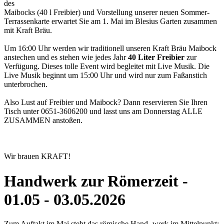
des
Maibocks (40 l Freibier) und Vorstellung unserer neuen Sommer-
Terrassenkarte erwartet Sie am 1. Mai im Blesius Garten zusammen
mit Kraft Bräu.
Um 16:00 Uhr werden wir traditionell unseren Kraft Bräu Maibock
anstechen und es stehen wie jedes Jahr
40 Liter Freibier
zur
Verfügung. Dieses tolle Event wird begleitet mit Live Musik. Die
Live Musik beginnt um 15:00 Uhr und wird nur zum Faßanstich
unterbrochen.
Also Lust auf Freibier und Maibock? Dann reservieren Sie Ihren
Tisch unter 0651-3606200 und lasst uns am Donnerstag ALLE
ZUSAMMEN anstoßen.
Wir brauen KRAFT!
Handwerk zur Römerzeit -
01.05 - 03.05.2026
Zum Auftakt im Mai steht das römische Hand- werk im Mittelpunkt: