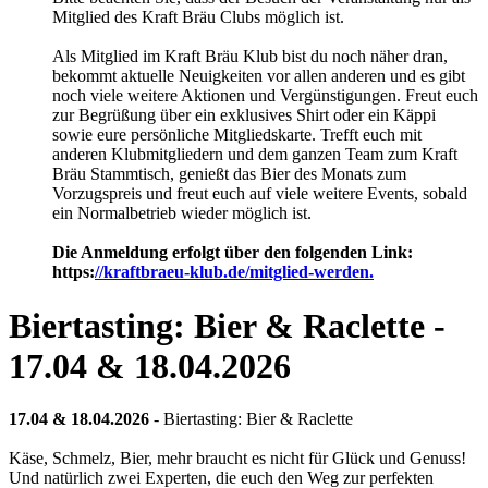
Mitglied des Kraft Bräu Clubs möglich ist.
Als Mitglied im Kraft Bräu Klub bist du noch näher dran,
bekommt aktuelle Neuigkeiten vor allen anderen und es gibt
noch viele weitere Aktionen und Vergünstigungen. Freut euch
zur Begrüßung über ein exklusives Shirt oder ein Käppi
sowie eure persönliche Mitgliedskarte. Trefft euch mit
anderen Klubmitgliedern und dem ganzen Team zum Kraft
Bräu Stammtisch, genießt das Bier des Monats zum
Vorzugspreis und freut euch auf viele weitere Events, sobald
ein Normalbetrieb wieder möglich ist.
Die Anmeldung erfolgt über den folgenden Link:
https:
//kraftbraeu-klub.de/mitglied-werden.
Biertasting: Bier & Raclette -
17.04 & 18.04.2026
17.04 & 18.04.2026
- Biertasting: Bier & Raclette
Käse, Schmelz, Bier, mehr braucht es nicht für Glück und Genuss!
Und natürlich zwei Experten, die euch den Weg zur perfekten