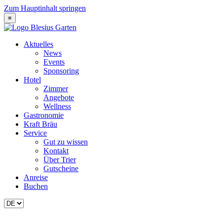
Zum Hauptinhalt springen
≡
Aktuelles
News
Events
Sponsoring
Hotel
Zimmer
Angebote
Wellness
Gastronomie
Kraft Bräu
Service
Gut zu wissen
Kontakt
Über Trier
Gutscheine
Anreise
Buchen