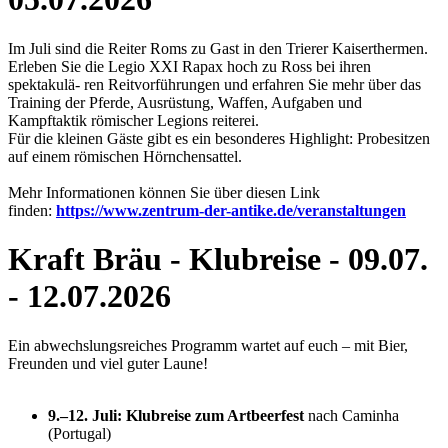
Im Juli sind die Reiter Roms zu Gast in den Trierer Kaiserthermen.
Erleben Sie die Legio XXI Rapax hoch zu Ross bei ihren
spektakulä- ren Reitvorführungen und erfahren Sie mehr über das
Training der Pferde, Ausrüstung, Waffen, Aufgaben und
Kampftaktik römischer Legions reiterei.
Für die kleinen Gäste gibt es ein besonderes Highlight: Probesitzen
auf einem römischen Hörnchensattel.
Mehr Informationen können Sie über diesen Link
finden:
https://www.zentrum-der-antike.de/veranstaltungen
Kraft Bräu - Klubreise - 09.07.
- 12.07.2026
Ein abwechslungsreiches Programm wartet auf euch – mit Bier,
Freunden und viel guter Laune!
9.–12. Juli:
Klubreise zum Artbeerfest
nach Caminha
(Portugal)