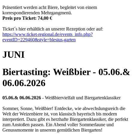
Präsentiert werden acht Biere, begleitet von einem
korrespondierenden Mehrgangmenü.
Preis pro Ticket: 74,00 €
Ticket´s hier erhältlich an unserer Rezeption oder auf:
https://www.ticket-regional.de/events_info.php?
eventID=229460
&style=blesius-garten
JUNI
Biertasting: Weißbier - 05.06.&
06.06.2026
05.06.& 06.06.2026
- Weißbiervielfalt und Biergartenklassiker
Sommer, Sonne, Weißbier! Entdecke, wie abwechslungsreich die
Welt der Weizenbiere ist, von klassisch bayerisch bis modern
interpretiert. Dazu gibt es herzhafte Biergartenklassiker, die perfekt
zum Anstoßen passen. Ein Abend voller Sommerlaune und
Genussmomente in unserem gemütlichen Biergarten!