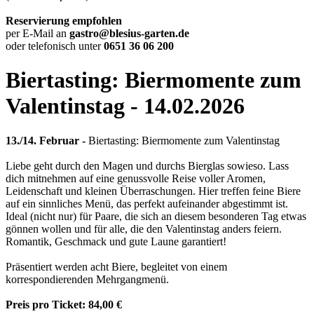
Reservierung empfohlen
per E-Mail an
gastro@blesius-garten.de
oder telefonisch unter
0651 36 06 200
Biertasting: Biermomente zum
Valentinstag - 14.02.2026
13./14. Februar -
Biertasting: Biermomente zum Valentinstag
Liebe geht durch den Magen und durchs Bierglas sowieso. Lass
dich mitnehmen auf eine genussvolle Reise voller Aromen,
Leidenschaft und kleinen Überraschungen. Hier treffen feine Biere
auf ein sinnliches Menü, das perfekt aufeinander abgestimmt ist.
Ideal (nicht nur) für Paare, die sich an diesem besonderen Tag etwas
gönnen wollen und für alle, die den Valentinstag anders feiern.
Romantik, Geschmack und gute Laune garantiert!
Präsentiert werden acht Biere, begleitet von einem
korrespondierenden Mehrgangmenü.
Preis pro Ticket: 84,00 €