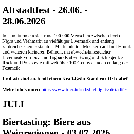
Altstadtfest - 26.06. -
28.06.2026
Im Juni tummeln sich rund 100.000 Menschen zwischen Porta
Nigra und Viehmarkt zu vielfältiger Livemusik und entlang
zahlreicher Genussstände. Mit hunderten Musikern auf fünf Haupt-
und weiteren kleineren Bühnen, mit abwechslungsreicher
Livemusik von Jazz und Bigbands über Swing und Schlager bis
Rock und Pop sowie mit weit über 100 Genussständen entlang der
Festmeile.
Und wir sind auch mit einem Kraft-Bräu Stand vor Ort dabei!
Mehr Info´s unter:
https://www.trier-info.de/highlights/altstadtfest
JULI
Biertasting: Biere aus
Weinregionen - 03.07.2026