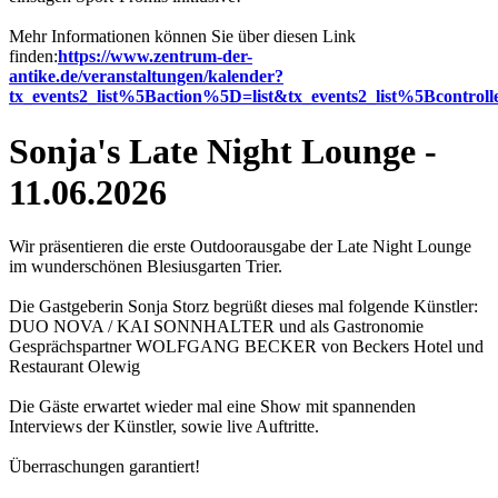
Mehr Informationen können Sie über diesen Link
finden:
https://www.zentrum-der-
antike.de/veranstaltungen/kalender?
tx_events2_list%5Baction%5D=list&tx_events2_list%5Bcont
Sonja's Late Night Lounge -
11.06.2026
Wir präsentieren die erste Outdoorausgabe der Late Night Lounge
im wunderschönen Blesiusgarten Trier.
Die Gastgeberin Sonja Storz begrüßt dieses mal folgende Künstler:
DUO NOVA / KAI SONNHALTER und als Gastronomie
Gesprächspartner WOLFGANG BECKER von Beckers Hotel und
Restaurant Olewig
Die Gäste erwartet wieder mal eine Show mit spannenden
Interviews der Künstler, sowie live Auftritte.
Überraschungen garantiert!