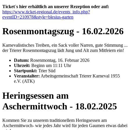
Ticket´s hier erhältlich an unserer Rezeption oder auf
:
https://www.ticket-regional.de/events_info.php?
eventID=210978
&style=blesius-garten
Rosenmontagszug - 16.02.2026
Karnevalistisches Treiben, ein Sack voller Narren, gute Stimmung ...
der Trierer Rosenmontagszug lädt Jung und Alt zum Mitfeiern ein!
Datum:
Rosenmontag, 16. Februar 2026
Uhrzeit:
Beginn um 11:11 Uhr
Startpunkt:
Trier Süd
Veranstalter:
Arbeitsgemeinschaft Trierer Karneval 1955
e.V. (ATK)
Heringsessen am
Aschermittwoch - 18.02.2025
Kommen Sie zu unserem traditionellem Heringsessen am
Aschermittwoch- wie jedes Jahr wird für jeden Gaumen etwas dabei