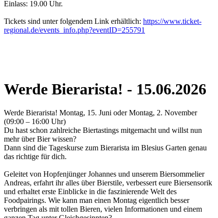
Einlass: 19.00 Uhr.
Tickets sind unter folgendem Link erhältlich:
https://www.ticket-
regional.de/events_info.php?eventID=255791
Werde Bierarista! - 15.06.2026
Werde Bierarista! Montag, 15. Juni oder Montag, 2. November
(09:00 – 16:00 Uhr)
Du hast schon zahlreiche Biertastings mitgemacht und willst nun
mehr über Bier wissen?
Dann sind die Tageskurse zum Bierarista im Blesius Garten genau
das richtige für dich.
Geleitet von Hopfenjünger Johannes und unserem Biersommelier
Andreas, erfahrt ihr alles über Bierstile, verbessert eure Biersensorik
und erhaltet erste Einblicke in die faszinierende Welt des
Foodpairings. Wie kann man einen Montag eigentlich besser
verbringen als mit tollen Bieren, vielen Informationen und einem
ganzen Tag unter Gleichgesinnten?